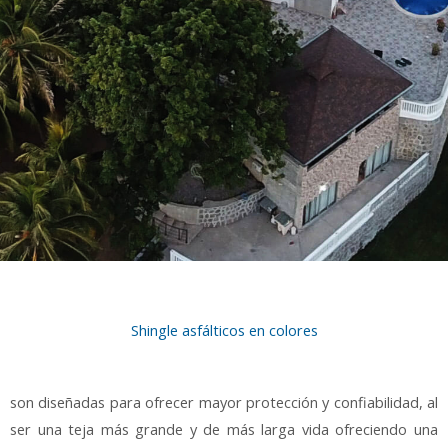
Shingle asfálticos en colores
son diseñadas para ofrecer mayor protección y confiabilidad, al
ser una teja más grande y de más larga vida ofreciendo una