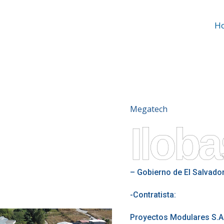
H
Megatech
Ilob
–
Gobierno de El Salvador
-Contratista:
Proyectos Modulares S.A