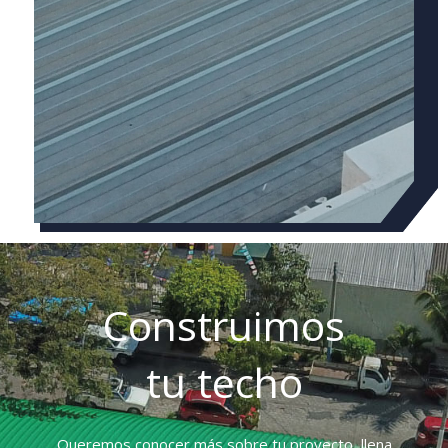
Construimos
tu techo
Queremos conocer más sobre tu proyecto, llena