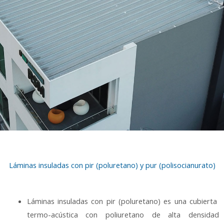
Láminas insuladas con pir (poluretano) y pur (polisocianurato)
Láminas insuladas con pir (poluretano) es una cubierta
termo-acústica con poliuretano de alta densidad